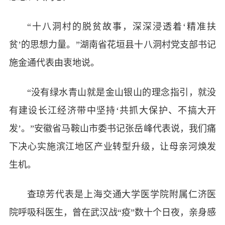
“十八洞村的脱贫故事，深深浸透着‘精准扶
贫’的思想力量。”湖南省花垣县十八洞村党支部书记
施金通代表由衷地说。
“没有绿水青山就是金山银山的理念指引，就没
有建设长江经济带中坚持‘共抓大保护、不搞大开
发’。”安徽省马鞍山市委书记张岳峰代表说，我们痛
下决心实施滨江地区产业转型升级，让母亲河焕发
生机。
查琼芳代表是上海交通大学医学院附属仁济医
院呼吸科医生，曾在武汉战“疫”数十个日夜，亲身感