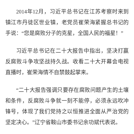
2014年12月，习近平总书记在江苏考察时来到
镇江市丹徒区世业镇，老党员崔荣海紧握总书记的
手说：“您是腐败分子的克星，全国人民的福星！”
习近平总书记在二十大报告中指出，坚决打赢
反腐败斗争攻坚战持久战。收看二十大开幕会电视
直播时，崔荣海情不自禁鼓起掌来。
“二十大报告强调只要存在腐败问题产生的土壤
和条件，反腐败斗争就一刻不能停，必须永远吹冲
锋号，体现了我们党持之以恒推进全面从严治党的
坚定决心。”辽宁省鞍山市委书记余功斌代表说。