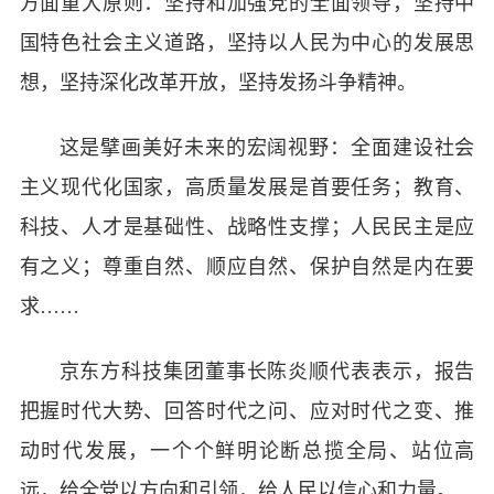
方面重大原则：坚持和加强党的全面领导，坚持中
国特色社会主义道路，坚持以人民为中心的发展思
想，坚持深化改革开放，坚持发扬斗争精神。
这是擘画美好未来的宏阔视野：全面建设社会
主义现代化国家，高质量发展是首要任务；教育、
科技、人才是基础性、战略性支撑；人民民主是应
有之义；尊重自然、顺应自然、保护自然是内在要
求……
京东方科技集团董事长陈炎顺代表表示，报告
把握时代大势、回答时代之问、应对时代之变、推
动时代发展，一个个鲜明论断总揽全局、站位高
远，给全党以方向和引领，给人民以信心和力量。