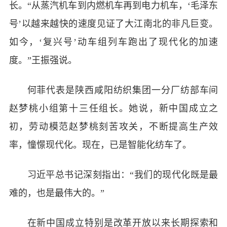
长。“从蒸汽机车到内燃机车再到电力机车，‘毛泽东
号’以越来越快的速度见证了大江南北的非凡巨变。
如今，‘复兴号’动车组列车跑出了现代化的加速
度。”王振强说。
何菲代表是陕西咸阳纺织集团一分厂纺部车间
赵梦桃小组第十三任组长。她说，新中国成立之
初，劳动模范赵梦桃刻苦攻关，不断提高生产效
率，憧憬现代化。现在，已是智能化纺车了。
习近平总书记深刻指出：“我们的现代化既是最
难的，也是最伟大的。”
在新中国成立特别是改革开放以来长期探索和