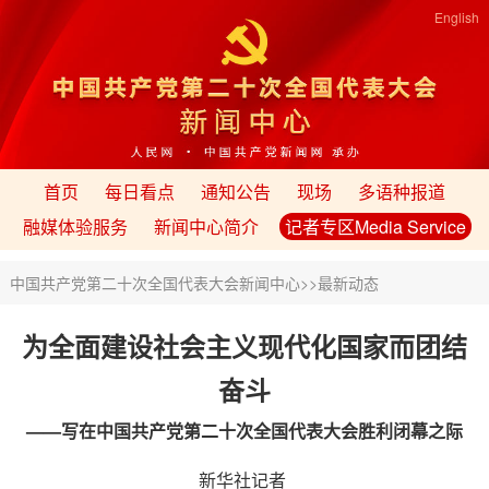
English
首页
每日看点
通知公告
现场
多语种报道
融媒体验服务
新闻中心简介
记者专区Media Service
中国共产党第二十次全国代表大会新闻中心
>>
最新动态
为全面建设社会主义现代化国家而团结
奋斗
——写在中国共产党第二十次全国代表大会胜利闭幕之际
新华社记者